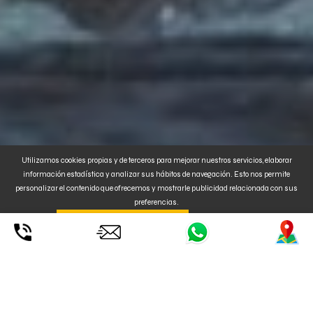
Utilizamos cookies propias y de terceros para mejorar nuestros servicios, elaborar
información estadística y analizar sus hábitos de navegación. Esto nos permite
personalizar el contenido que ofrecemos y mostrarle publicidad relacionada con sus
preferencias.
Al clickar en
. También puede
CONFIGURAR o
ENTENDIDO ACEPTA SU USO
RECHAZAR
la instalación de Cookies. Para MÁS INFORMACIÓN, pulse
aquí
.
CENTRO MALLORCA