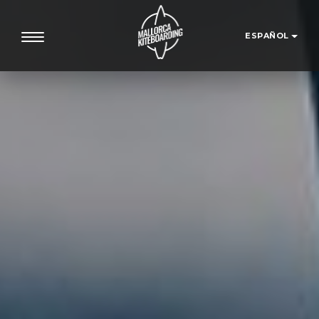
ESPAÑOL