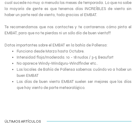
cual sucede no muy a menudo los meses de temporada. Lo que no sabe
la mayoría de gente es que tenemos días INCREÍBLES de viento sin
haber un parte real de viento, todo gracias al EMBAT.
Te recomendamos que nos contactes y te contaremos cómo pinta el
EMBAT, para que no te pierdas ni un sólo día de buen viento!!!
Datos importantes sobre el EMBAT en la bahía de Pollensa:
Funciona desde Marzo hasta Octubre.
Intensidad floja/moderada. 10 - 18 nudos / 3-5 Beaufort
No aparece Windy-Windguru-Windfinder etc..
Los locales de Bahía de Pollensa sabemos cuándo va a haber un
buen EMBAT
Los días de buen viento EMBAT suelen ser mejores que los días
que hay viento de parte meteorológico.
ÚLTIMOS ARTÍCULOS