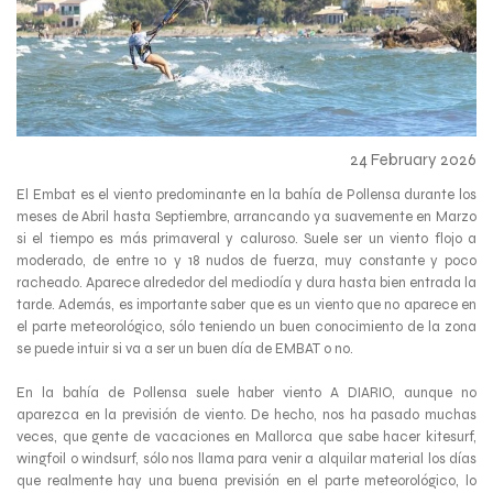
24 February 2026
El Embat es el viento predominante en la bahía de Pollensa durante los
meses de Abril hasta Septiembre, arrancando ya suavemente en Marzo
si el tiempo es más primaveral y caluroso. Suele ser un viento flojo a
moderado, de entre 10 y 18 nudos de fuerza, muy constante y poco
racheado. Aparece alrededor del mediodía y dura hasta bien entrada la
tarde. Además, es importante saber que es un viento que no aparece en
el parte meteorológico, sólo teniendo un buen conocimiento de la zona
se puede intuir si va a ser un buen día de EMBAT o no.
En la bahía de Pollensa suele haber viento A DIARIO, aunque no
aparezca en la previsión de viento. De hecho, nos ha pasado muchas
veces, que gente de vacaciones en Mallorca que sabe hacer kitesurf,
wingfoil o windsurf, sólo nos llama para venir a alquilar material los días
que realmente hay una buena previsión en el parte meteorológico, lo