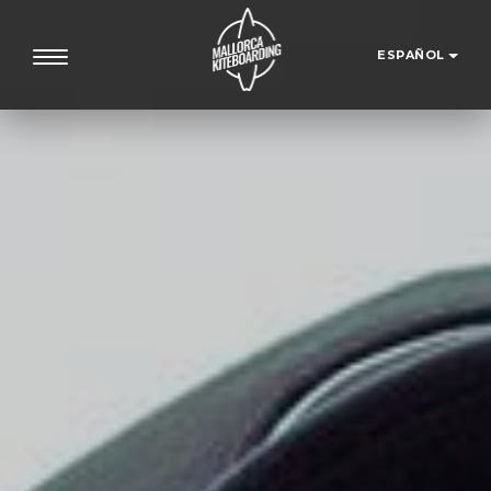
ESPAÑOL