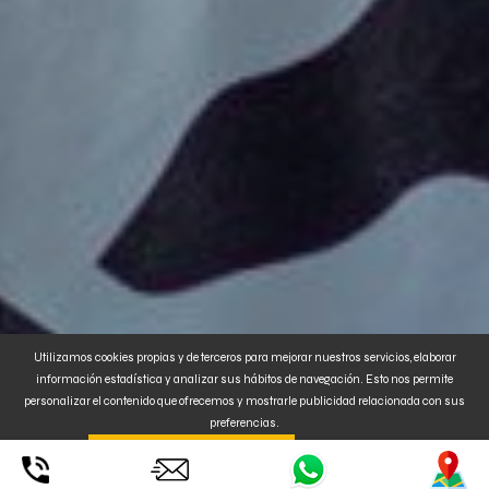
Utilizamos cookies propias y de terceros para mejorar nuestros servicios, elaborar
información estadística y analizar sus hábitos de navegación. Esto nos permite
personalizar el contenido que ofrecemos y mostrarle publicidad relacionada con sus
preferencias.
Al clickar en
. También puede
CONFIGURAR o
ENTENDIDO ACEPTA SU USO
RECHAZAR
la instalación de Cookies. Para MÁS INFORMACIÓN, pulse
aquí
.