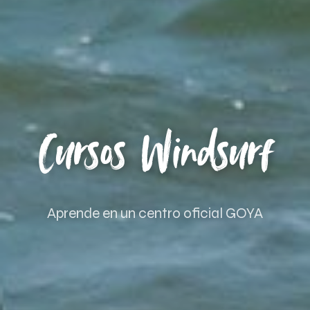
Cursos Windsurf
Aprende en un centro oficial GOYA