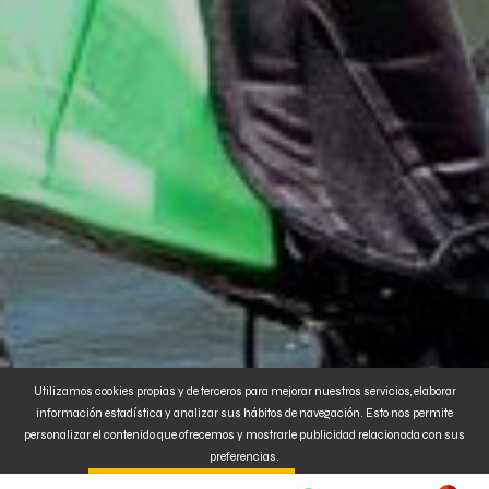
Utilizamos cookies propias y de terceros para mejorar nuestros servicios, elaborar
información estadística y analizar sus hábitos de navegación. Esto nos permite
personalizar el contenido que ofrecemos y mostrarle publicidad relacionada con sus
preferencias.
Al clickar en
. También puede
CONFIGURAR o
ENTENDIDO ACEPTA SU USO