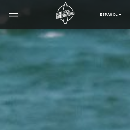
ESPAÑOL