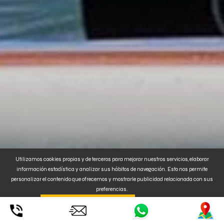
Utilizamos cookies propias y de terceros para mejorar nuestros servicios, elaborar
información estadística y analizar sus hábitos de navegación. Esto nos permite
personalizar el contenido que ofrecemos y mostrarle publicidad relacionada con sus
preferencias.
Al clickar en
. También puede
CONFIGURAR o
ENTENDIDO ACEPTA SU USO
RECHAZAR
la instalación de Cookies. Para MÁS INFORMACIÓN, pulse
aquí
.