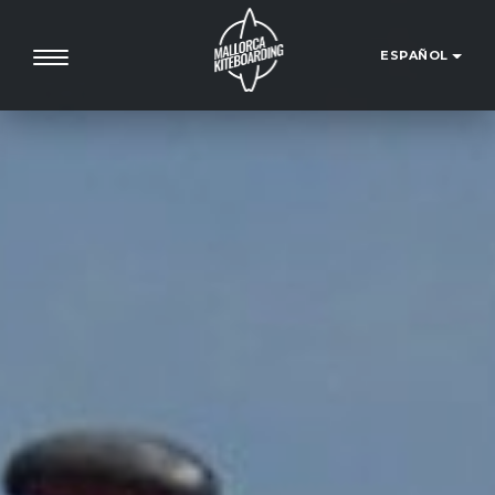
ESPAÑOL