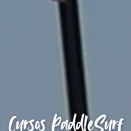
Cursos PaddleSurf