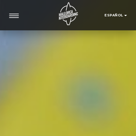
ESPAÑOL